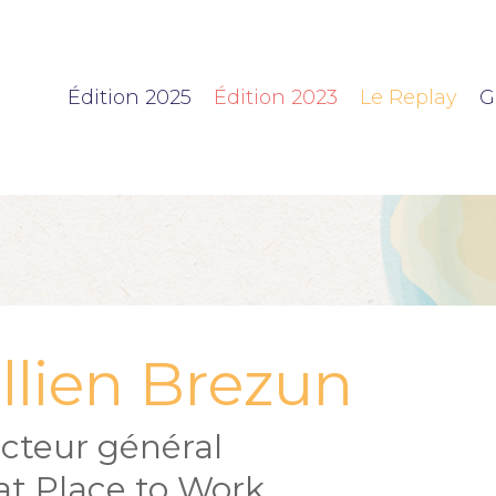
Édition 2025
Édition 2023
Le Replay
G
llien Brezun
ecteur général
at Place to Work