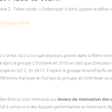
Axe 2 · Table ronde : « Embarquer à bord, (p)oser le débat »
at Place to Work
z L’Oréal, où il a occupé plusieurs postes dans la filière c
ntré dans le groupe L’Occitane en 2010 en tant que Directe
Europe en 2012. En 2017, il rejoint le groupe AmorePacific 
différentes marques en Europe du groupe, et contribuer au
lien Brezun s’est intéressé aux
leviers de motivation des 
erché à construire des équipes performantes en favorisant l