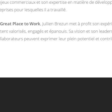
njeux commerciaux et son expertise en matière de dévelop
prises pour lesquelles il a travaillé.
 Great Place to Work
, Jullien Brezun met à profit son expé
ntent valorisés, engagés et épanouis. Sa vision et son leade
llaborateurs peuvent exprimer leur plein potentiel et contri