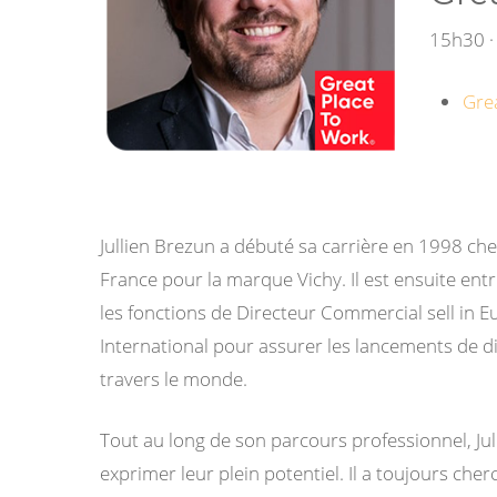
15h30 · 
Gre
Jullien Brezun a débuté sa carrière en 1998 che
France pour la marque Vichy. Il est ensuite e
les fonctions de Directeur Commercial sell in 
International pour assurer les lancements de 
travers le monde.
Tout au long de son parcours professionnel, Jul
exprimer leur plein potentiel. Il a toujours ch