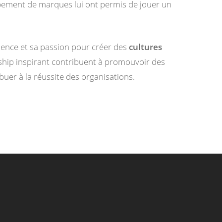
pement de marques lui ont permis de jouer un
rience et sa passion pour créer des
cultures
rship inspirant contribuent à promouvoir des
buer à la réussite des organisations.