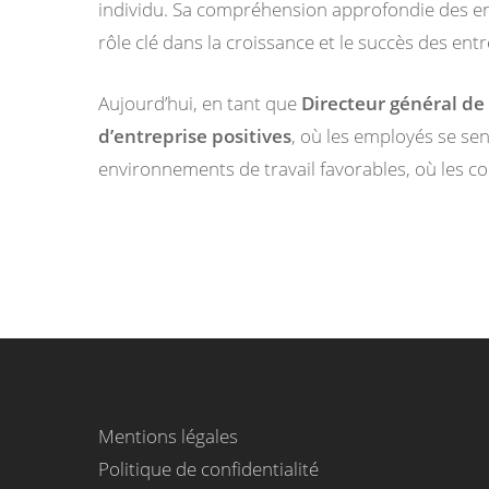
individu. Sa compréhension approfondie des e
rôle clé dans la croissance et le succès des entre
Aujourd’hui, en tant que
Directeur général de
d’entreprise positives
, où les employés se se
environnements de travail favorables, où les co
Mentions légales
Politique de confidentialité