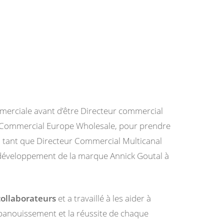
ommerciale avant d’être Directeur commercial
ur Commercial Europe Wholesale, pour prendre
en tant que Directeur Commercial Multicanal
 développement de la marque Annick Goutal à
collaborateurs
et a travaillé à les aider à
’épanouissement et la réussite de chaque