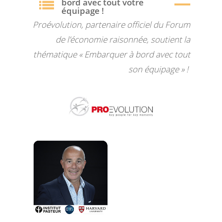
bord avec tout votre
équipage !
Proévolution, partenaire officiel du Forum
de l’économie raisonnée, soutient la
thématique « Embarquer à bord avec tout
son équipage » !