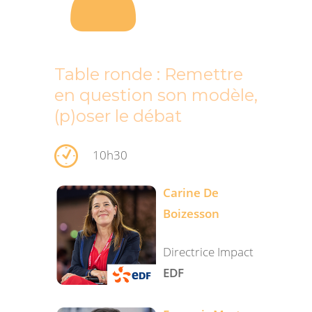
Table ronde : Remettre
en question son modèle,
(p)oser le débat
10h30
Carine De
Boizesson
Directrice Impact
EDF