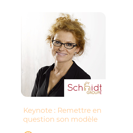
Keynote : Remettre en
question son modèle