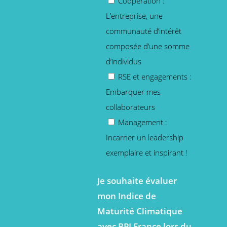
Coopération :
L’entreprise, une
communauté d’intérêt
composée d’une somme
d’individus
RSE et engagements :
Embarquer mes
collaborateurs
Management :
Incarner un leadership
exemplaire et inspirant !
Je souhaite évaluer
mon Indice de
Maturité Climatique
avec BPI France lors du