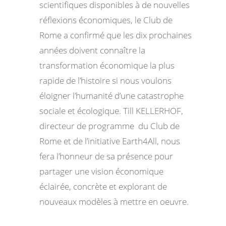
scientifiques disponibles à de nouvelles
réflexions économiques, le Club de
Rome a confirmé que les dix prochaines
années doivent connaître la
transformation économique la plus
rapide de l’histoire si nous voulons
éloigner l’humanité d’une catastrophe
sociale et écologique. Till KELLERHOF,
directeur de programme du Club de
Rome et de l’initiative Earth4All, nous
fera l’honneur de sa présence pour
partager une vision économique
éclairée, concrète et explorant de
nouveaux modèles à mettre en oeuvre.