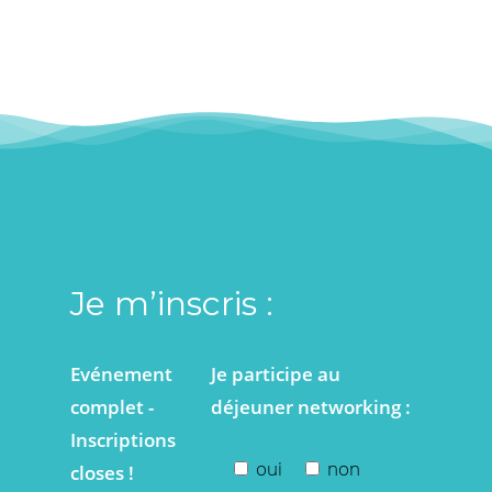
Je m’inscris :
Evénement
Je participe au
complet -
déjeuner networking :
Inscriptions
oui
non
closes !